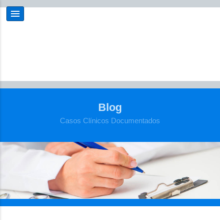
Blog
Casos Clínicos Documentados