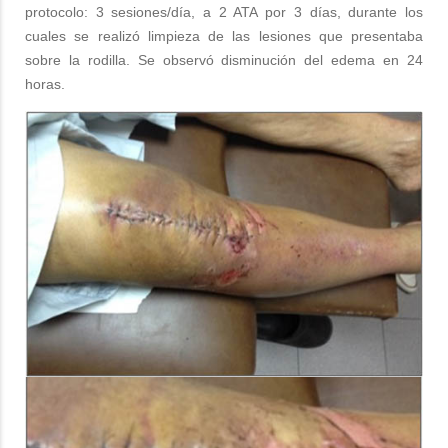
protocolo: 3 sesiones/día, a 2 ATA por 3 días, durante los
cuales se realizó limpieza de las lesiones que presentaba
sobre la rodilla. Se observó disminución del edema en 24
horas.