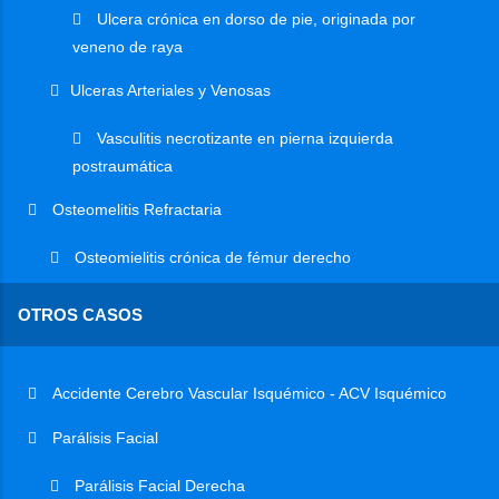
Ulcera crónica en dorso de pie, originada por
veneno de raya
Ulceras Arteriales y Venosas
Vasculitis necrotizante en pierna izquierda
postraumática
Osteomelitis Refractaria
Osteomielitis crónica de fémur derecho
OTROS CASOS
Accidente Cerebro Vascular Isquémico - ACV Isquémico
Parálisis Facial
Parálisis Facial Derecha