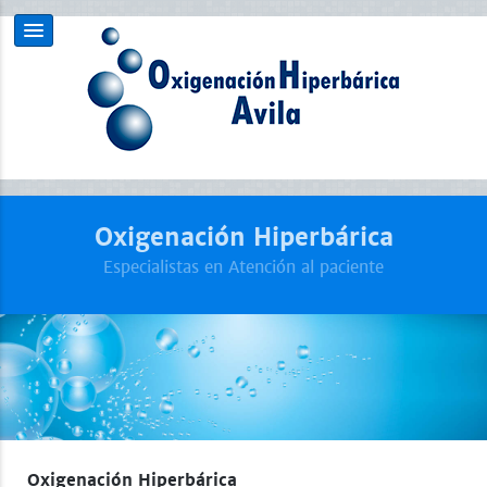
Oxigenación Hiperbárica
Especialistas en Atención al paciente
Oxigenación Hiperbárica