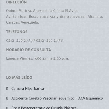
DIRECCIÓN
Quinta Maritza. Anexo de la Clínica El Avila.
Av. San Juan Bosco entre 5ta y 6ta transversal. Altamira.
Caracas. Venezuela.
TELÉFONOS
0212-276.27.37
/
0212-276.27.38
HORARIO DE CONSULTA
Lunes a Viernes: 7.00 a.m. a 2.00 p.m.
LO MÁS LEÍDO
Camara Hiperbarica
Accidente Cerebro Vascular Isquémico - ACV Isquémico
Pre y Postoperatorio de Cirugía Plástica