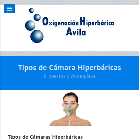
Tipos de Cámara Hiperbáricas
8 puestos y Monoplaza
Tipos de Cámaras Hiperbáricas