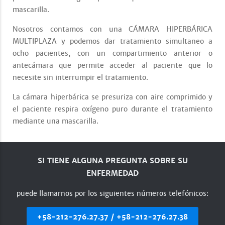
mascarilla.
Nosotros contamos con una CÁMARA HIPERBÁRICA
MULTIPLAZA y podemos dar tratamiento simultaneo a
ocho pacientes, con un compartimiento anterior o
antecámara que permite acceder al paciente que lo
necesite sin interrumpir el tratamiento.
La cámara hiperbárica se presuriza con aire comprimido y
el paciente respira oxígeno puro durante el tratamiento
mediante una mascarilla.
SI TIENE ALGUNA PREGUNTA SOBRE SU
ENFERMEDAD
puede llamarnos por los siguientes números telefónicos:
+58-212-276.27.37 / +58-212-276.27.38